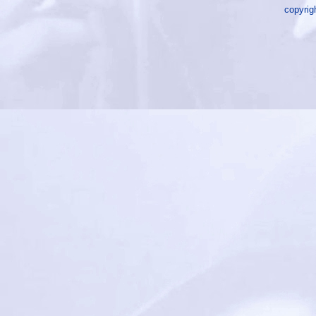
copyrig