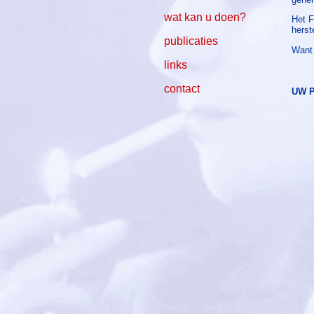
wat kan u doen?
Het F
herst
publicaties
Want 
links
contact
UW P