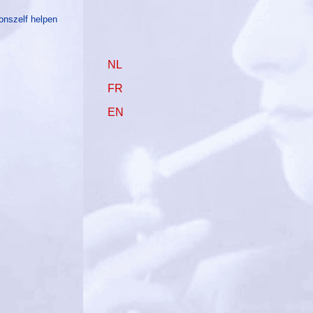
 onszelf helpen
NL
FR
EN