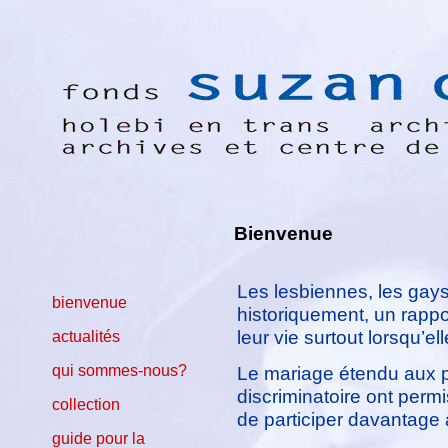
Bienvenue
Les lesbiennes, les gays
bienvenue
historiquement, un rapp
leur vie surtout lorsqu’el
actualités
Le mariage étendu aux p
qui sommes-nous?
discriminatoire ont perm
collection
de participer davantage à
guide pour la