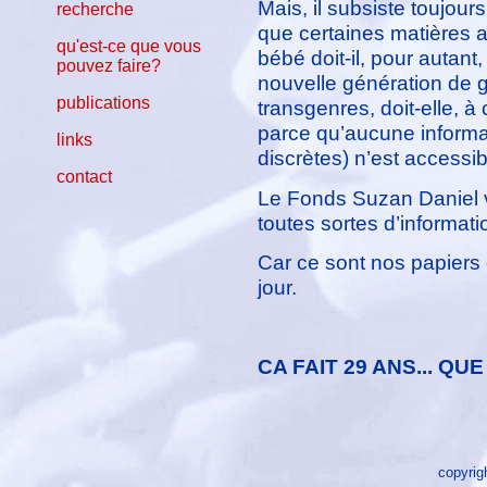
Mais, il subsiste toujours
recherche
que certaines matières a
qu'est-ce que vous
bébé doit-il, pour autant
pouvez faire?
nouvelle génération de 
publications
transgenres, doit-elle, 
parce qu’aucune informa
links
discrètes) n’est accessib
contact
Le Fonds Suzan Daniel ve
toutes sortes d’informa
Car ce sont nos papiers e
jour.
CA FAIT 29 ANS... Q
copyrig