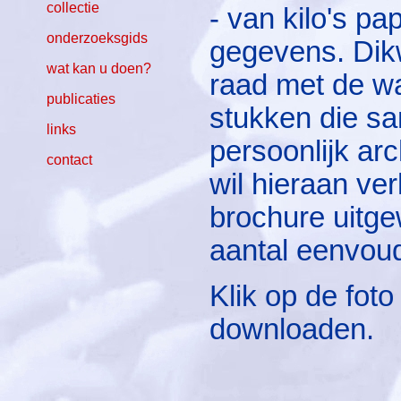
collectie
- van kilo's pap
onderzoeksgids
gegevens. Dik
wat kan u doen?
raad met de w
publicaties
stukken die sa
links
persoonlijk ar
contact
wil hieraan ve
brochure uitge
aantal eenvoud
Klik op de fot
downloaden.