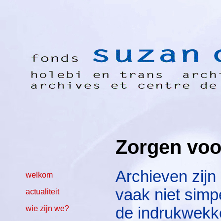
Zorgen voo
Archieven zijn
welkom
vaak niet simp
actualiteit
wie zijn we?
de indrukwekk